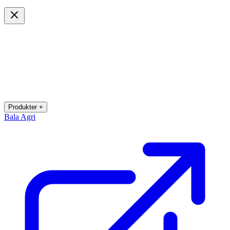
Produkter +
Bala Agri