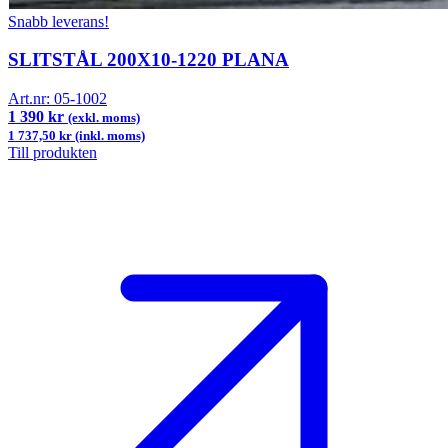
Snabb leverans!
SLITSTÅL 200X10-1220 PLANA
Art.nr:
05-1002
1 390 kr
(exkl. moms)
1 737,50 kr (inkl. moms)
Till produkten