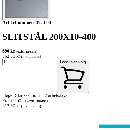
Artikelnummer:
05-1000
SLITSTÅL 200X10-400
690 kr
(exkl. moms)
862,50 kr
(inkl. moms)
Lägg i varukorg
I lager
Skickas inom 1-2 arbetsdagar
Frakt: 250 kr
(exkl. moms)
312,50 kr
(inkl. moms)