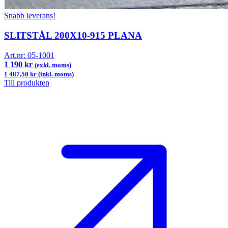
Snabb leverans!
SLITSTÅL 200X10-915 PLANA
Art.nr:
05-1001
1 190 kr
(exkl. moms)
1 487,50 kr (inkl. moms)
Till produkten