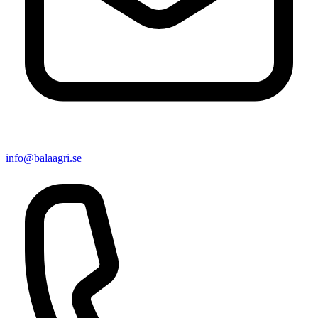
info@balaagri.se