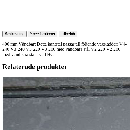
Beskrivning
Specifikationer
Tillbehör
400 mm Vändbart Detta kantstål passar till följande vägsladdar: V4-
240 V3-240 V3-220 V3-200 med vändbara stål V2-220 V2-200
med vändbara stål TG THG
Relaterade produkter