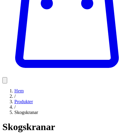
Hem
/
Produkter
/
Skogskranar
Skogskranar