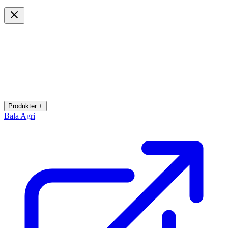
Produkter +
Bala Agri