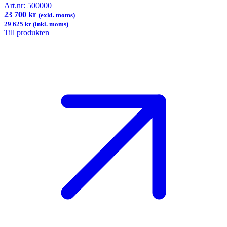
Art.nr:
500000
23 700 kr
(exkl. moms)
29 625 kr (inkl. moms)
Till produkten