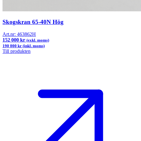
Skogskran 65-40N Hög
Art.nr:
463862H
152 000 kr
(exkl. moms)
190 000 kr (inkl. moms)
Till produkten