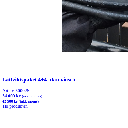
Lättviktspaket 4+4 utan vinsch
Art.nr:
500026
34 000 kr
(exkl. moms)
42 500 kr (inkl. moms)
Till produkten