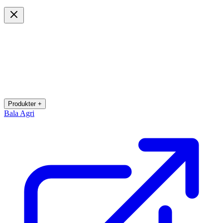
Produkter +
Bala Agri