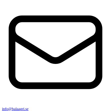
info@balaagri.se