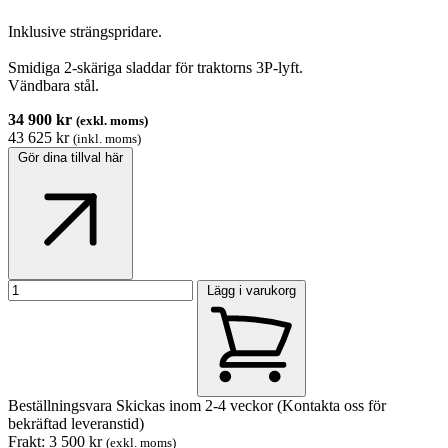
Inklusive strängspridare.
Smidiga 2-skäriga sladdar för traktorns 3P-lyft.
Vändbara stål.
34 900 kr
(exkl. moms)
43 625 kr
(inkl. moms)
Gör dina tillval här
Lägg i varukorg
Beställningsvara
Skickas inom 2-4 veckor (Kontakta oss för
bekräftad leveranstid)
Frakt: 3 500 kr
(exkl. moms)