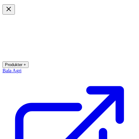
Produkter +
Bala Agri