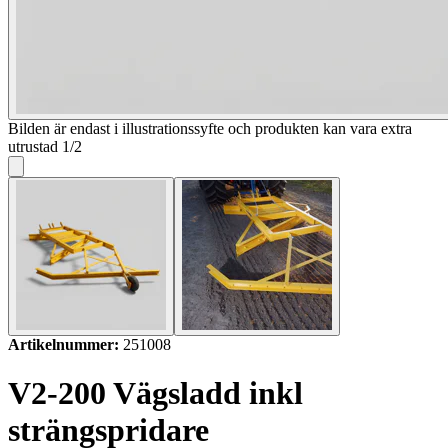
Bilden är endast i illustrationssyfte och produkten kan vara extra
utrustad
1
/
2
Artikelnummer:
251008
V2-200 Vägsladd inkl
strängspridare