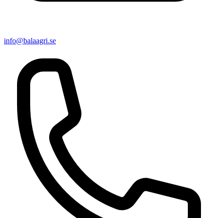
info@balaagri.se