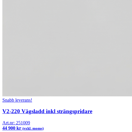
Snabb leverans!
V2-220 Vägsladd inkl strängspridare
Art.nr:
251009
44 900 kr
(exkl. moms)