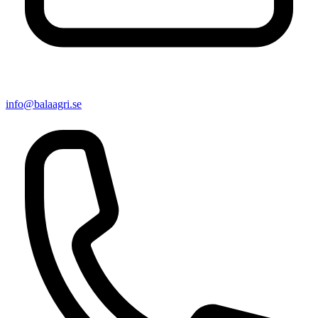
info@balaagri.se