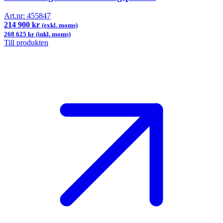
Art.nr:
455847
214 900 kr
(exkl. moms)
268 625 kr (inkl. moms)
Till produkten