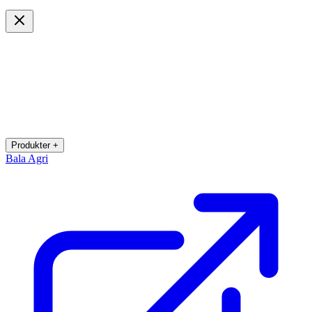
Produkter +
Bala Agri