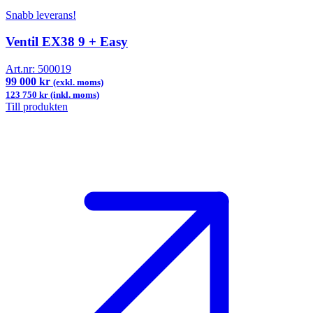
Snabb leverans!
Ventil EX38 9 + Easy
Art.nr:
500019
99 000 kr
(exkl. moms)
123 750 kr (inkl. moms)
Till produkten