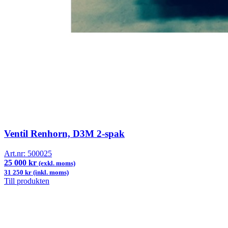
Ventil Renhorn, D3M 2-spak
Art.nr:
500025
25 000 kr
(exkl. moms)
31 250 kr (inkl. moms)
Till produkten