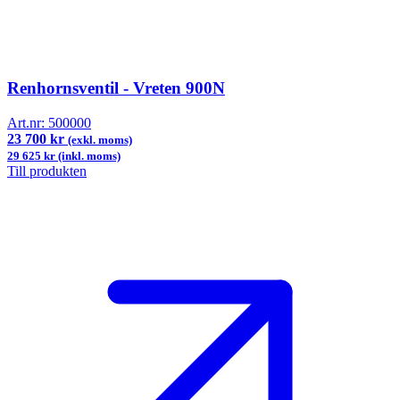
Renhornsventil - Vreten 900N
Art.nr:
500000
23 700 kr
(exkl. moms)
29 625 kr (inkl. moms)
Till produkten