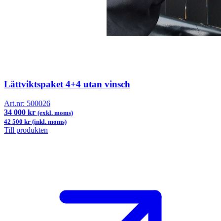
Lättviktspaket 4+4 utan vinsch
Art.nr:
500026
34 000 kr
(exkl. moms)
42 500 kr (inkl. moms)
Till produkten