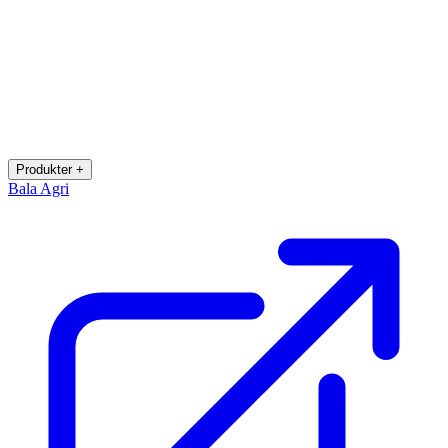
Produkter +
Bala Agri