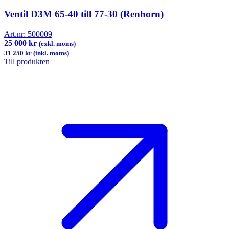
Ventil D3M 65-40 till 77-30 (Renhorn)
Art.nr:
500009
25 000 kr
(exkl. moms)
31 250 kr (inkl. moms)
Till produkten