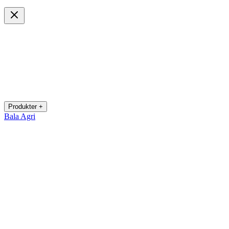
Produkter +
Bala Agri