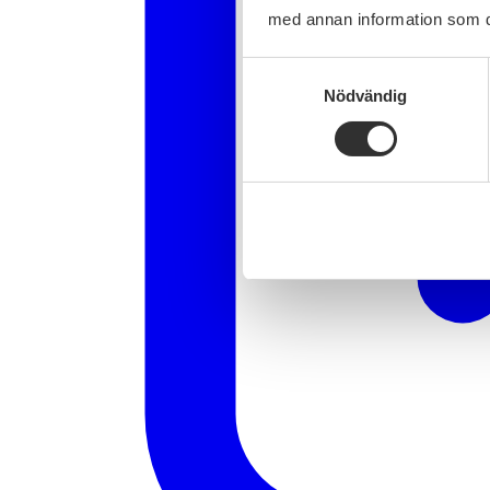
med annan information som du 
Samtyckesval
Nödvändig