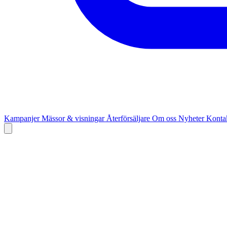
Kampanjer
Mässor & visningar
Återförsäljare
Om oss
Nyheter
Kontak