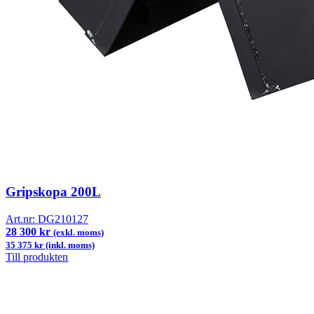
Gripskopa 200L
Art.nr:
DG210127
28 300 kr
(exkl. moms)
35 375 kr (inkl. moms)
Till produkten