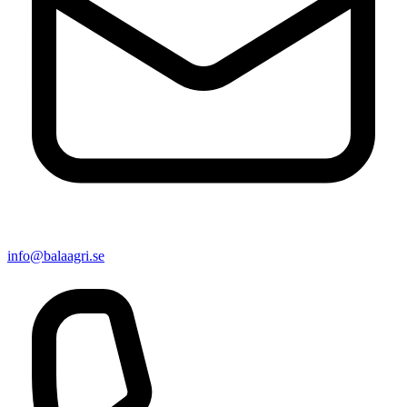
info@balaagri.se