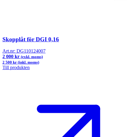
Skopplåt för DGI 0,16
Art.nr:
DG110124007
2 000 kr
(exkl. moms)
2 500 kr (inkl. moms)
Till produkten