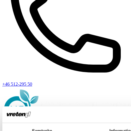
+46 512-295 50
Samtycke
Informati