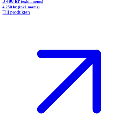
3 400 kr
(exkl. moms)
4 250 kr (inkl. moms)
Till produkten