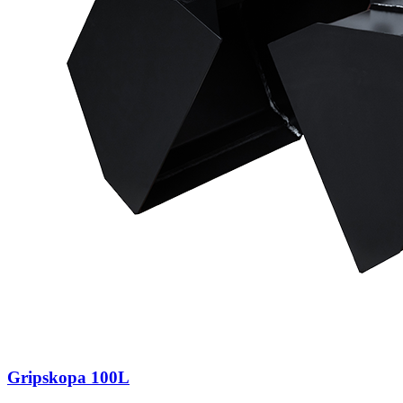
Gripskopa 100L