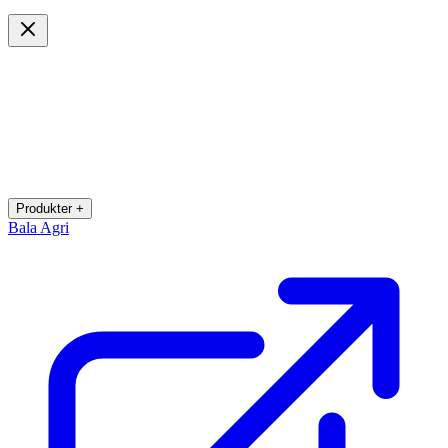
Produkter +
Bala Agri