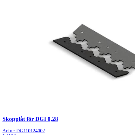
Skopplåt för DGI 0,28
Art.nr:
DG110124002