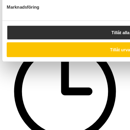
Marknadsföring
Måndag till och med torsdag: 08.00-16.00
Tillåt alla
Tillåt urva