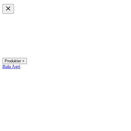
Produkter +
Bala Agri