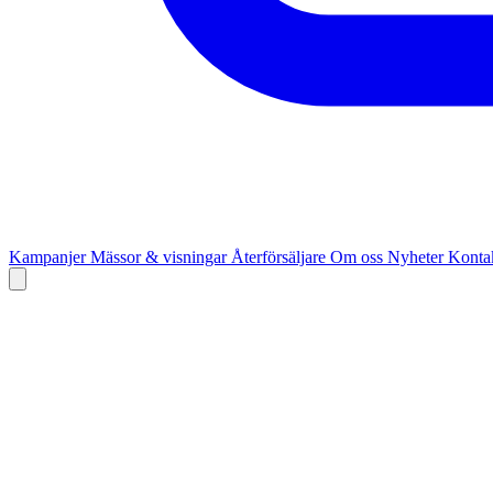
Kampanjer
Mässor & visningar
Återförsäljare
Om oss
Nyheter
Kontak