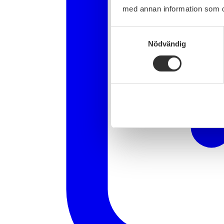
med annan information som du 
Samtyckesval
Nödvändig