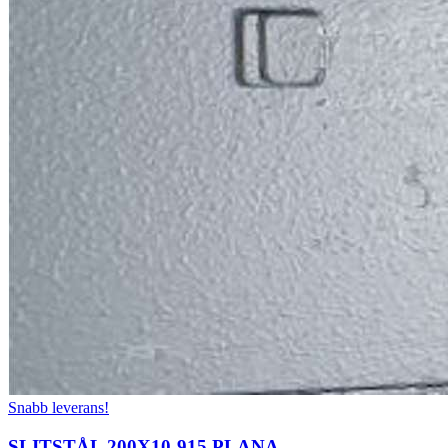
Snabb leverans!
SLITSTÅL 200X10-915 PLANA