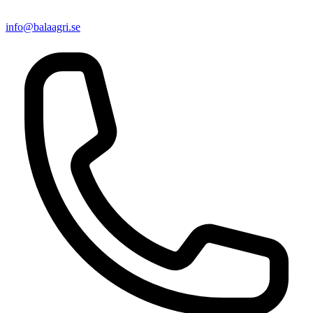
info@balaagri.se