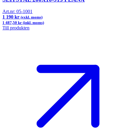
Art.nr:
05-1001
1 190 kr
(exkl. moms)
1 487,50 kr (inkl. moms)
Till produkten