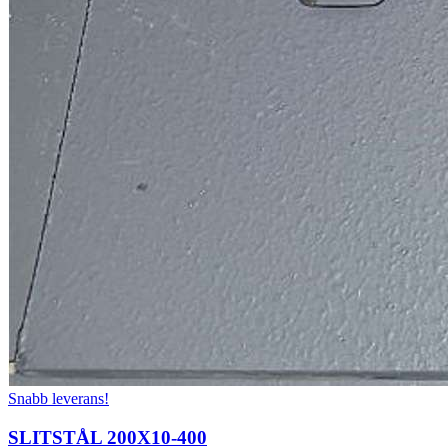
Snabb leverans!
SLITSTÅL 200X10-400