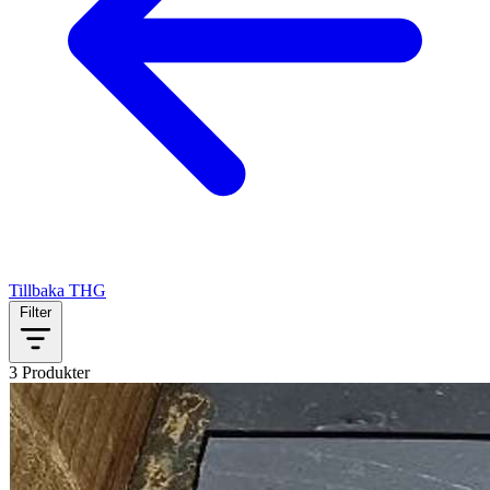
Tillbaka
THG
Filter
3 Produkter