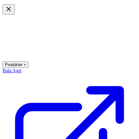
Produkter +
Bala Agri