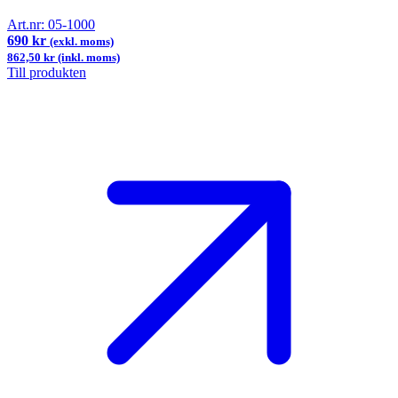
Art.nr:
05-1000
690 kr
(exkl. moms)
862,50 kr (inkl. moms)
Till produkten