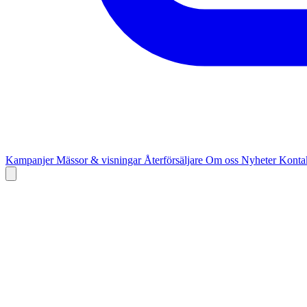
Kampanjer
Mässor & visningar
Återförsäljare
Om oss
Nyheter
Kontak