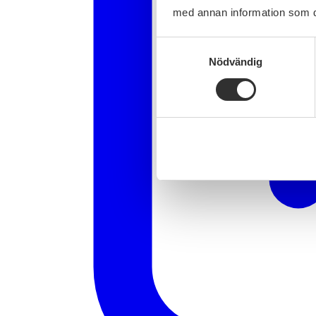
med annan information som du 
Samtyckesval
Nödvändig