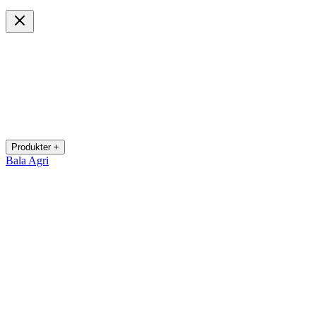
Produkter +
Bala Agri