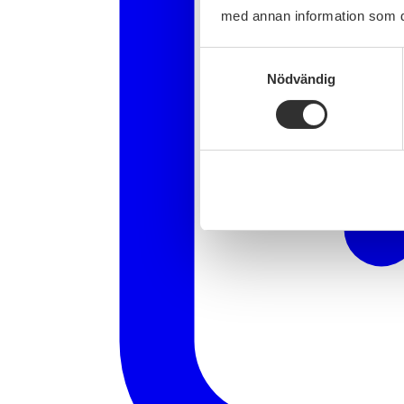
med annan information som du 
Samtyckesval
Nödvändig