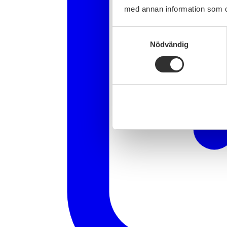
med annan information som du 
Samtyckesval
Nödvändig