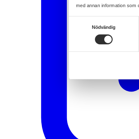
med annan information som du 
Samtyckesval
Nödvändig