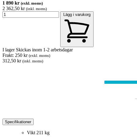
1 890 kr
(exkl. moms)
2 362,50 kr
(inkl. moms)
Lägg i varukorg
I lager
Skickas inom 1-2 arbetsdagar
Frakt: 250 kr
(exkl. moms)
312,50 kr
(inkl. moms)
Specifikationer
Vikt
211 kg