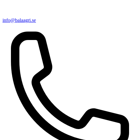
info@balaagri.se