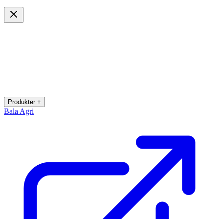
Produkter +
Bala Agri