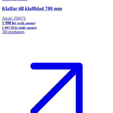
Klaffar till klaffblad 700 mm
Art.nr:
250171
1 990 kr
(exkl. moms)
2 487,50 kr (inkl. moms)
Till produkten