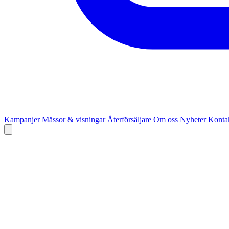
Kampanjer
Mässor & visningar
Återförsäljare
Om oss
Nyheter
Kontak