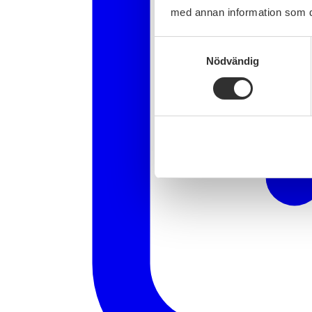
med annan information som du 
Samtyckesval
Nödvändig