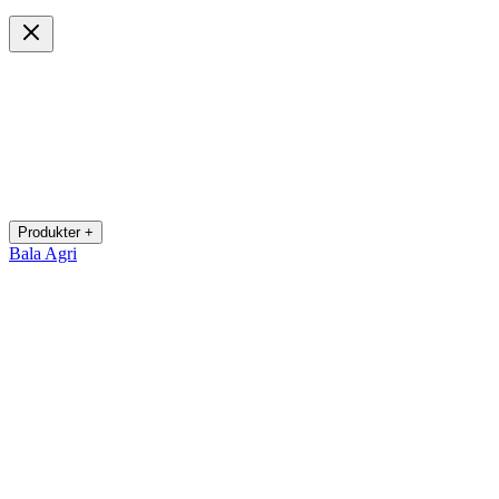
Produkter +
Bala Agri