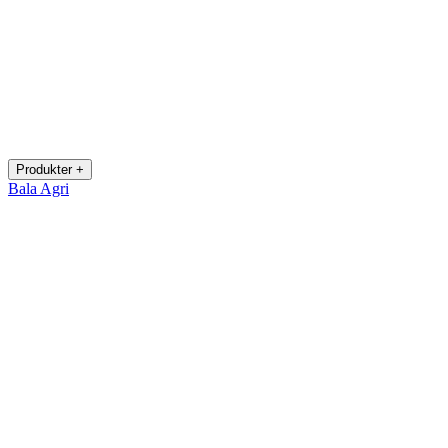
Produkter +
Bala Agri