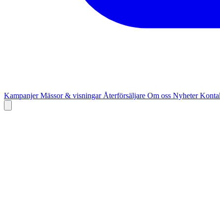
Kampanjer
Mässor & visningar
Återförsäljare
Om oss
Nyheter
Kontak