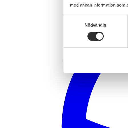
med annan information som du 
Samtyckesval
Nödvändig