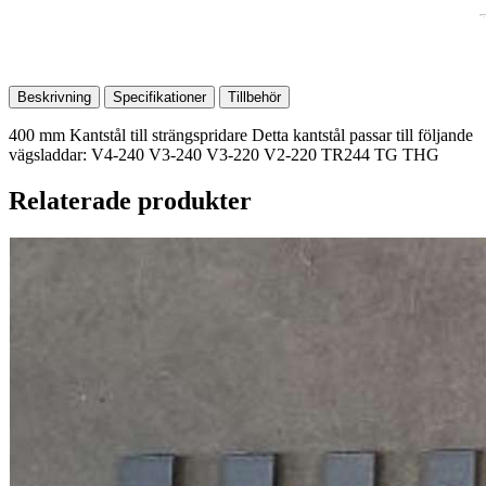
Beskrivning
Specifikationer
Tillbehör
400 mm Kantstål till strängspridare Detta kantstål passar till följande
vägsladdar: V4-240 V3-240 V3-220 V2-220 TR244 TG THG
Relaterade produkter