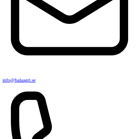
info@balaagri.se