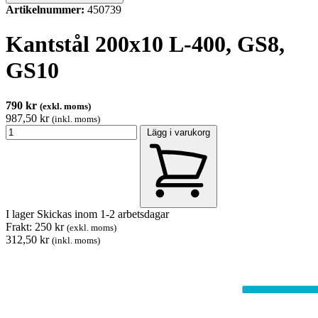
Artikelnummer:
450739
Kantstål 200x10 L-400, GS8,
GS10
790 kr
(exkl. moms)
987,50 kr
(inkl. moms)
Lägg i varukorg
I lager
Skickas inom 1-2 arbetsdagar
Frakt: 250 kr
(exkl. moms)
312,50 kr
(inkl. moms)