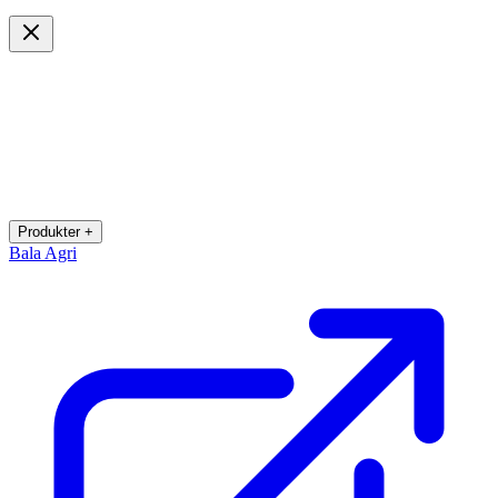
Produkter +
Bala Agri