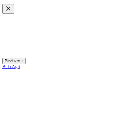
Produkte +
Bala Agri