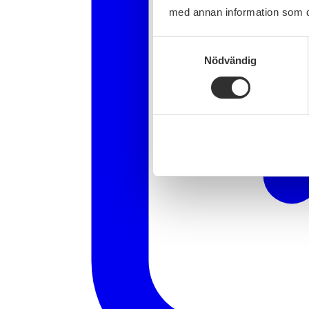
med annan information som du 
Samtyckesval
Nödvändig